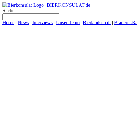
BIERKONSULAT.de
Suche:
Home
|
News
|
Interviews
|
Unser Team
|
Bierlandschaft
|
Brauerei-R