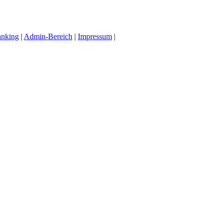
anking
|
Admin-Bereich
|
Impressum
|