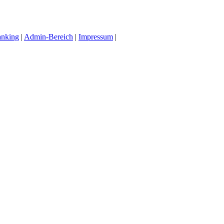
anking
|
Admin-Bereich
|
Impressum
|