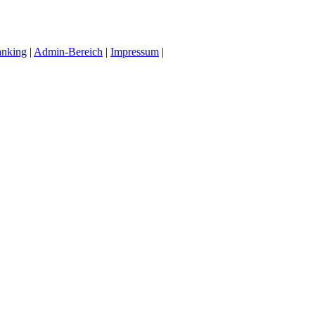
anking
|
Admin-Bereich
|
Impressum
|