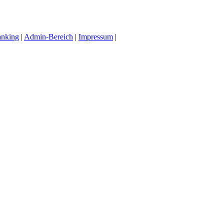
anking
|
Admin-Bereich
|
Impressum
|