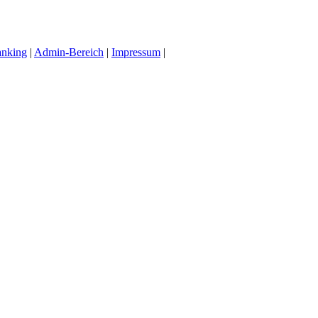
anking
|
Admin-Bereich
|
Impressum
|