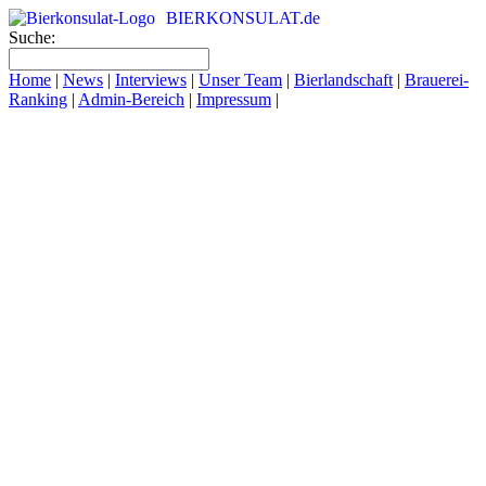
BIERKONSULAT.de
Suche:
Home
|
News
|
Interviews
|
Unser Team
|
Bierlandschaft
|
Brauerei-
Ranking
|
Admin-Bereich
|
Impressum
|